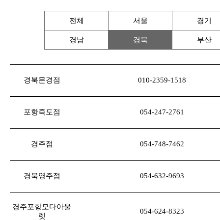
전체
서울
경기
경남
경북
부산
경북문경점
010-2359-1518
포항죽도점
054-247-2761
경주점
054-748-7462
경북영주점
054-632-9693
경주포항모다아울
054-624-8323
렛