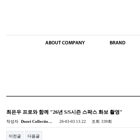
최은우 프로와 함께 "26년 S/S시즌 스팍스 화보 촬영"
작성자
Doori Collectio…
26-03-03 13:22
조회
339회
이전글
다음글